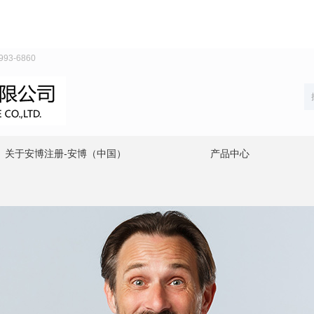
3-6860
关于安博注册-安博（中国）
产品中心