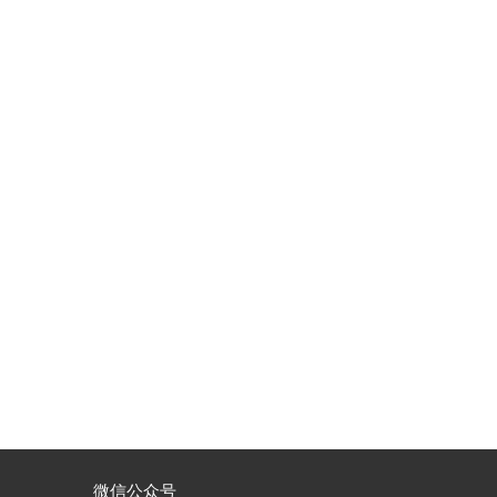
微信公众号